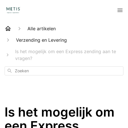
Alle artikelen
Verzending en Levering
Is het mogelijk om een Express zending aan te
vragen?
Zoeken
Is het mogelijk om
een Express