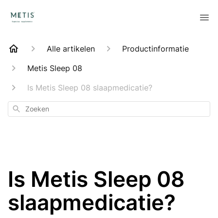
Alle artikelen
Productinformatie
Metis Sleep 08
Is Metis Sleep 08 slaapmedicatie?
Zoeken
Is Metis Sleep 08
slaapmedicatie?