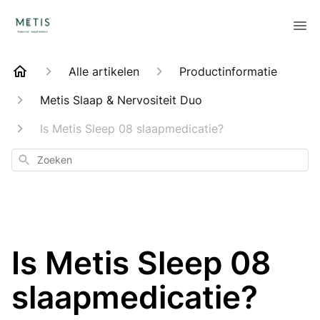
Alle artikelen
Productinformatie
Metis Slaap & Nervositeit Duo
Is Metis Sleep 08 slaapmedicatie?
Zoeken
Is Metis Sleep 08
slaapmedicatie?