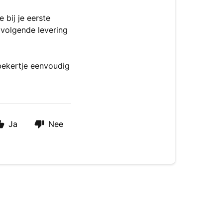
 bij je eerste
pvolgende levering
bekertje eenvoudig
Ja
Nee