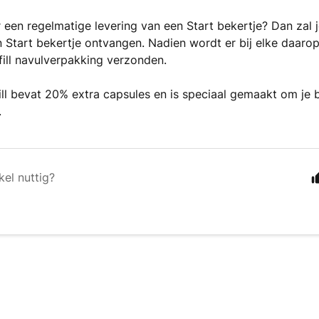
r een regelmatige levering van een Start bekertje? Dan zal je
n Start bekertje ontvangen. Nadien wordt er bij elke daaro
ill navulverpakking verzonden.
ll bevat 20% extra capsules en is speciaal gemaakt om je 
.
kel nuttig?