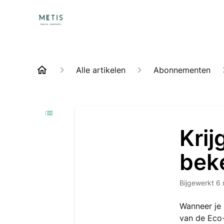
Alle artikelen
Abonnementen
Krij
beke
Bijgewerkt
6 
Wanneer je 
van de Eco-