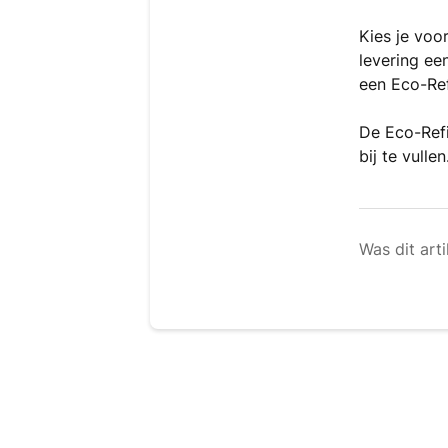
Kies je voo
levering ee
een Eco-Ref
De Eco-Refi
bij te vullen
Was dit arti