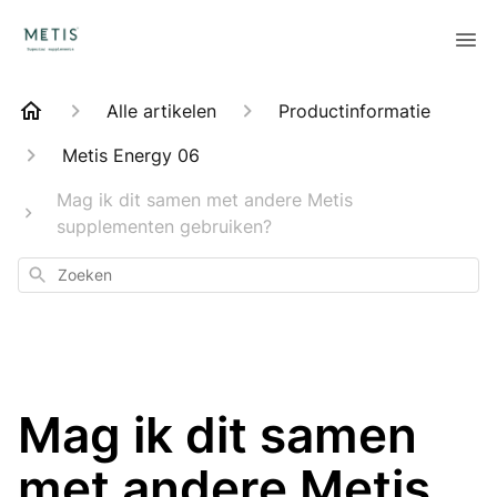
Alle artikelen
Productinformatie
Metis Energy 06
Mag ik dit samen met andere Metis
supplementen gebruiken?
Zoeken
Mag ik dit samen
met andere Metis