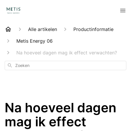
Alle artikelen
Productinformatie
Metis Energy 06
Na hoeveel dagen mag ik effect verwachten?
Zoeken
Na hoeveel dagen
mag ik effect